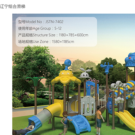
辽宁组合滑梯