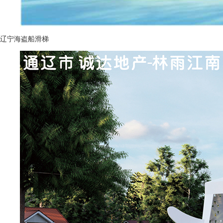
辽宁海盗船滑梯