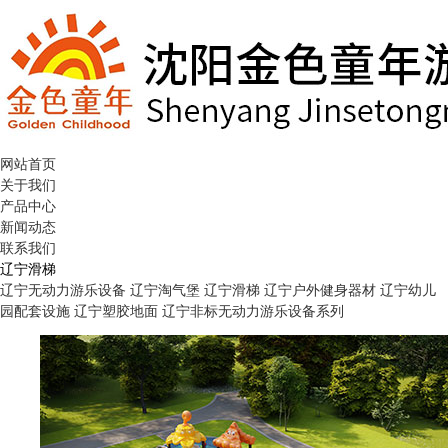
网站首页
关于我们
产品中心
新闻动态
联系我们
辽宁滑梯
辽宁无动力游乐设备
辽宁淘气堡
辽宁滑梯
辽宁户外健身器材
辽宁幼儿
园配套设施
辽宁塑胶地面
辽宁非标无动力游乐设备系列