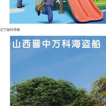
辽宁旋转滑梯