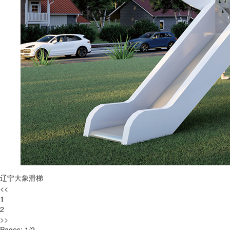
辽宁大象滑梯
<<
1
2
>>
Pages: 1/2