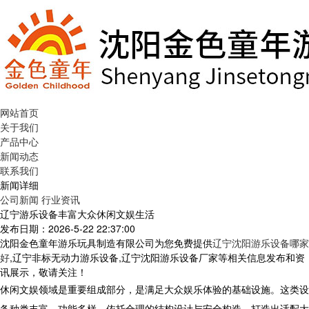
网站首页
关于我们
产品中心
新闻动态
联系我们
新闻详细
公司新闻
行业资讯
辽宁游乐设备丰富大众休闲文娱生活
发布日期：2026-5-22 22:37:00
沈阳金色童年游乐玩具制造有限公司为您免费提供
辽宁沈阳游乐设备哪家
好
,辽宁非标无动力游乐设备,辽宁沈阳游乐设备厂家等相关信息发布和资
讯展示，敬请关注！
休闲文娱领域是重要组成部分，是满足大众娱乐体验的基础设施。这类设
备种类丰富，功能多样，依托合理的结构设计与安全构造，打造出适配大