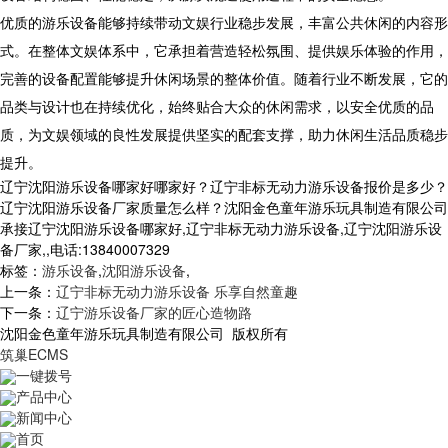
优质的游乐设备能够持续带动文娱行业稳步发展，丰富公共休闲的内容形
式。在整体文娱体系中，它承担着营造轻松氛围、提供娱乐体验的作用，
完善的设备配置能够提升休闲场景的整体价值。随着行业不断发展，它的
品类与设计也在持续优化，始终贴合大众的休闲需求，以安全优质的品
质，为文娱领域的良性发展提供坚实的配套支撑，助力休闲生活品质稳步
提升。
辽宁沈阳游乐设备哪家好哪家好？辽宁非标无动力游乐设备报价是多少？
辽宁沈阳游乐设备厂家质量怎么样？沈阳金色童年游乐玩具制造有限公司
承接辽宁沈阳游乐设备哪家好,辽宁非标无动力游乐设备,辽宁沈阳游乐设
备厂家,,电话:13840007329
标签：
游乐设备
,
沈阳游乐设备
,
上一条：
辽宁非标无动力游乐设备 乐享自然童趣
下一条：
辽宁游乐设备厂家的匠心造物路
沈阳金色童年游乐玩具制造有限公司 版权所有
筑巢ECMS
一键拨号
产品中心
新闻中心
首页