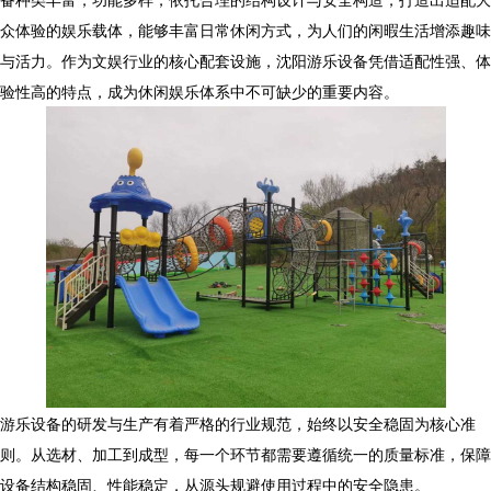
众体验的娱乐载体，能够丰富日常休闲方式，为人们的闲暇生活增添趣味
与活力。作为文娱行业的核心配套设施，沈阳游乐设备凭借适配性强、体
验性高的特点，成为休闲娱乐体系中不可缺少的重要内容。
游乐设备的研发与生产有着严格的行业规范，始终以安全稳固为核心准
则。从选材、加工到成型，每一个环节都需要遵循统一的质量标准，保障
设备结构稳固、性能稳定，从源头规避使用过程中的安全隐患。