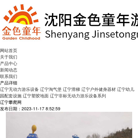
网站首页
关于我们
产品中心
新闻动态
联系我们
产品详细
辽宁无动力游乐设备
辽宁淘气堡
辽宁滑梯
辽宁户外健身器材
辽宁幼儿
园配套设施
辽宁塑胶地面
辽宁非标无动力游乐设备系列
辽宁攀爬网
发布日期：2023-11-17 8:52:59